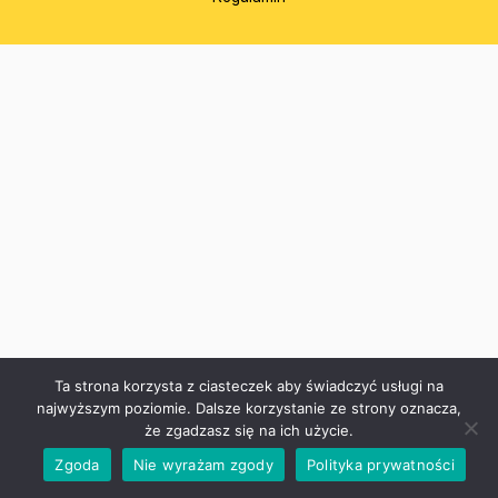
Ta strona korzysta z ciasteczek aby świadczyć usługi na
najwyższym poziomie. Dalsze korzystanie ze strony oznacza,
że zgadzasz się na ich użycie.
Zgoda
Nie wyrażam zgody
Polityka prywatności