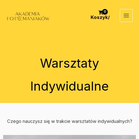
Przejdź
do
Koszyk/
treści
Warsztaty
Indywidualne
Czego nauczysz się w trakcie warsztatów indywidualnych?