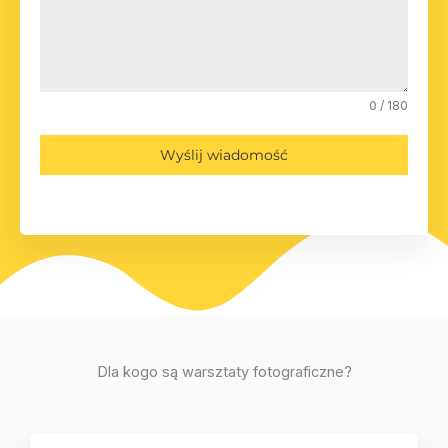
0 / 180
Wyślij wiadomość
Dla kogo są warsztaty fotograficzne?