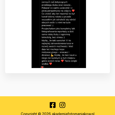
Copyright © 2026 akademiafotomaniakow.pl