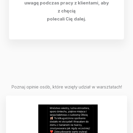
uwagę podczas pracy z klientami, aby
z chęcią
polecali Cię
dalej.
Poznaj opinie osób, które wzięły udział w warsztatach!