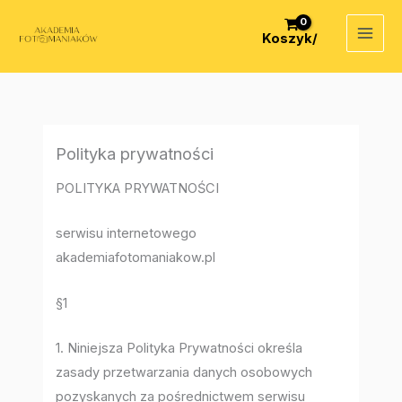
Przejdź
do
Koszyk/
treści
Polityka prywatności
POLITYKA PRYWATNOŚCI
serwisu internetowego
akademiafotomaniakow.pl
§1
1. Niniejsza Polityka Prywatności określa
zasady przetwarzania danych osobowych
pozyskanych za pośrednictwem serwisu