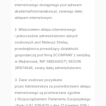
internetowego dostępnego pod adresem
akademiafotomaniakow.pl, zwanego dalej
sklepem internetowym.
2. Właścicielem sklepu internetowego
i jednocześnie administratorem danych
osobowych jest Mateusz Strelau,
przedsiębiorca prowadzący działalność
gospodarczą pod firmą SCOMPANY z siedzibą
w Wejherowie, NIP 5882445071, REGON
381974646, zwany dalej administratorem.
3. Dane osobowe pozyskane
przez Administratora za pośrednictwem sklepu
internetowego są przetwarzane zgodnie
z Rozporządzeniem Parlamentu Europejskiego
i Rady (UE) 2016/679 z dnia 27 kwietnia 2016 r.