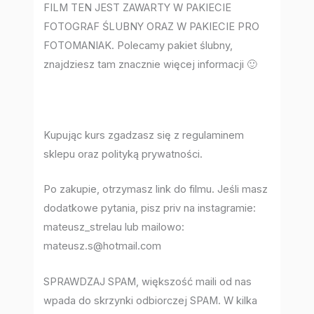
FILM TEN JEST ZAWARTY W PAKIECIE
FOTOGRAF ŚLUBNY ORAZ W PAKIECIE PRO
FOTOMANIAK. Polecamy pakiet ślubny,
znajdziesz tam znacznie więcej informacji 🙂
Kupując kurs zgadzasz się z regulaminem
sklepu oraz polityką prywatności.
Po zakupie, otrzymasz link do filmu. Jeśli masz
dodatkowe pytania, pisz priv na instagramie:
mateusz_strelau lub mailowo:
mateusz.s@hotmail.com
SPRAWDZAJ SPAM, większość maili od nas
wpada do skrzynki odbiorczej SPAM. W kilka