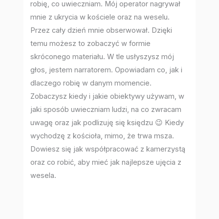
robię, co uwieczniam. Mój operator nagrywał
mnie z ukrycia w kościele oraz na weselu.
Przez cały dzień mnie obserwował. Dzięki
temu możesz to zobaczyć w formie
skróconego materiału. W tle usłyszysz mój
głos, jestem narratorem. Opowiadam co, jak i
dlaczego robię w danym momencie.
Zobaczysz kiedy i jakie obiektywy używam, w
jaki sposób uwieczniam ludzi, na co zwracam
uwagę oraz jak podlizuję się księdzu 😉 Kiedy
wychodzę z kościoła, mimo, że trwa msza.
Dowiesz się jak współpracować z kamerzystą
oraz co robić, aby mieć jak najlepsze ujęcia z
wesela.