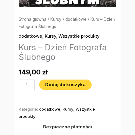
Strona główna
/
Kursy
/
dodatkowe
/ Kurs – Dzień
Fotografa Ślubnego
dodatkowe
,
Kursy
,
Wszystkie produkty
Kurs – Dzień Fotografa
Ślubnego
149,00
zł
Dodaj do koszyka
Kategorie:
dodatkowe
,
Kursy
,
Wszystkie
produkty
Bezpieczne płatności