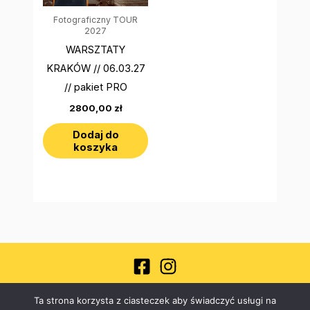
Fotograficzny TOUR
2027
WARSZTATY
KRAKÓW // 06.03.27
// pakiet PRO
2800,00
zł
Dodaj do
koszyka
Copyright © 2026 akademiafotomaniakow.pl
Ta strona korzysta z ciasteczek aby świadczyć usługi na