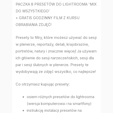
PACZKA 8 PRESETÓW DO LIGHTROOMA 'MIX
DO WSZYSTKIEGO’
+ GRATIS GODZINNY FILM Z KURSU
OBRABIANIA ZDJĘĆ!
Presety to filtry, które możesz używać do sesji
w plenerze, reportaży, detali, krajobrazów,
portretów, natury i znacznie więcej! Ja używam
ich głównie do sesji narzeczeńskich, sesji dla
par i sesji ślubnych w plenerze. Presety te
wydobywają ze zdjęć wszystko, co najlepsze!
Co otrzymasz kupując presety:
osiem różnych presetów do lightrooma
(wersja komputerowa i na smartfony)
instrukcję instalacji presetów na