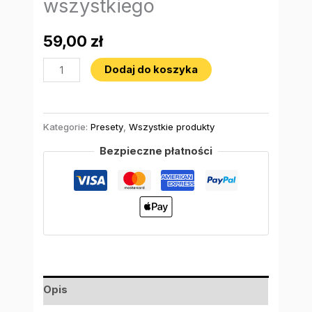
wszystkiego
59,00
zł
Dodaj do koszyka
Kategorie:
Presety
,
Wszystkie produkty
Bezpieczne płatności
Opis