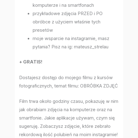
komputerze i na smartfonach
przykładowe zdjęcia PRZED i PO
obróbce z użyciem właśnie tych
presetów
moje wsparcie na instagramie, masz
pytania? Pisz na ig: mateusz_strelau
+ GRATIS!
Dostajesz dostęp do mojego filmu z kursów
fotograficznych, temat filmu: OBRÓBKA ZDJĘĆ
Film trwa około godziny czasu, pokazuję w nim
jak obrabiam zdjęcia na komputerze oraz na
smartfonie. Jakie aplikacje używam, czym się
sugeruję. Zobaczysz zdjęcie, które zebrało
rekordową ilość polubień na moim instagramie!