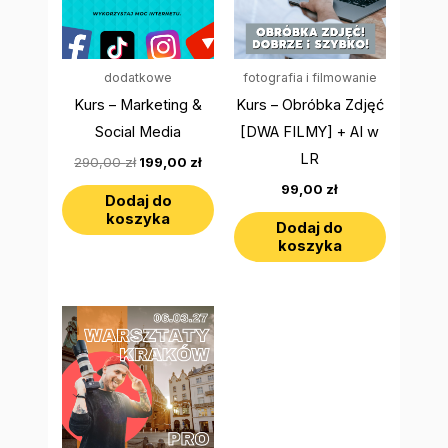
dodatkowe
fotografia i filmowanie
Kurs – Marketing &
Kurs – Obróbka Zdjęć
Social Media
[DWA FILMY] + AI w
LR
290,00
zł
199,00
zł
99,00
zł
Dodaj do
koszyka
Dodaj do
koszyka