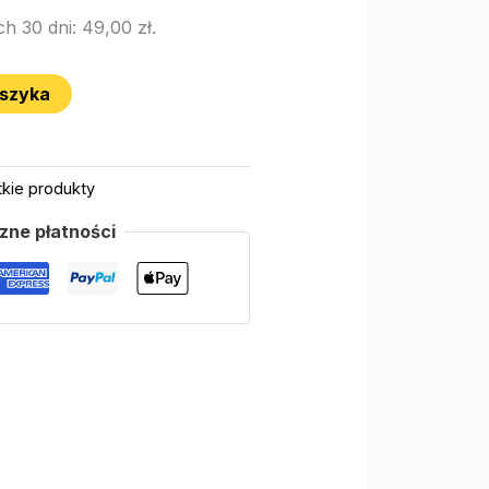
ch 30 dni:
49,00
zł
.
oszyka
kie produkty
zne płatności