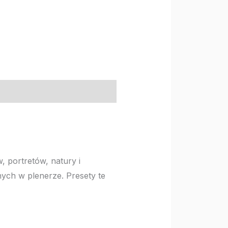
, portretów, natury i
bnych w plenerze. Presety te