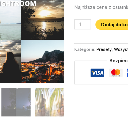
Najniższa cena z ostatni
Dodaj do k
Kategorie:
Presety
,
Wszyst
Bezpiec