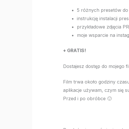
5 różnych presetów do 
instrukcję instalacji p
przykładowe zdjęcia PR
moje wsparcie na instag
+ GRATIS!
Dostajesz dostęp do mojego 
Film trwa około godziny czas
aplikacje używam, czym się su
Przed i po obróbce 🙂