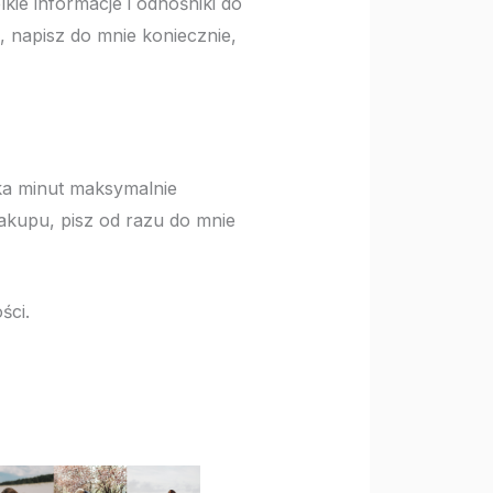
kie informacje i odnośniki do
F, napisz do mnie koniecznie,
a minut maksymalnie
akupu, pisz od razu do mnie
ści.