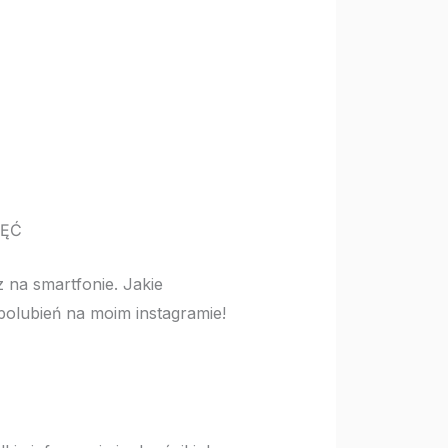
JĘĆ
 na smartfonie. Jakie
polubień na moim instagramie!