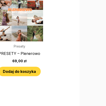
Presety
PRESETY – Plenerowo
69,00
zł
Dodaj do koszyka