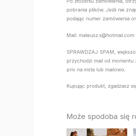
Po złożeniu zamówienia, otrzy
pobrania plików. Jeśli nie zna
podając numer zamówienia ora
Mail: mateusz.s@hotmail.com /
SPRAWDZAJ SPAM, większość m
przychodzi mail od momentu z
priv na insta lub mailowo.
Kupując produkt, zgadzasz si
Może spodoba się 