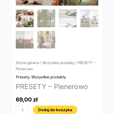
Strona główna
/
Wszystkie produkty
/ PRESETY –
Plenerowo
Presety
,
Wszystkie produkty
PRESETY – Plenerowo
69,00
zł
Dodaj do koszyka