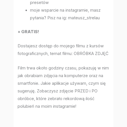
presetów
moje wsparcie na instagramie, masz
pytania? Pisz na ig: mateusz_strelau
+ GRATIS!
Dostajesz dostęp do mojego filmu z kursów
fotograficznych, temat filmu: OBRÓBKA ZDJĘĆ
Film trwa około godziny czasu, pokazuję w nim
jak obrabiam zdjęcia na komputerze oraz na
smartfonie. Jakie aplikacje używam, czym się
sugeruję. Zobaczysz zdjęcie PRZED i PO
obróbce, które zebrało rekordową ilość
polubień na moim instagramie!