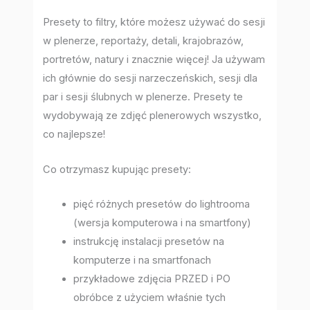
Presety to filtry, które możesz używać do sesji
w plenerze, reportaży, detali, krajobrazów,
portretów, natury i znacznie więcej! Ja używam
ich głównie do sesji narzeczeńskich, sesji dla
par i sesji ślubnych w plenerze. Presety te
wydobywają ze zdjęć plenerowych wszystko,
co najlepsze!
Co otrzymasz kupując presety:
pięć różnych presetów do lightrooma
(wersja komputerowa i na smartfony)
instrukcję instalacji presetów na
komputerze i na smartfonach
przykładowe zdjęcia PRZED i PO
obróbce z użyciem właśnie tych